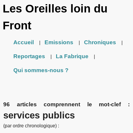
Les Oreilles loin du
Front
Accueil
Emissions
Chroniques
|
|
|
Reportages
La Fabrique
|
|
Qui sommes-nous ?
96 articles comprennent le mot-clef :
services publics
(par ordre chronologique) :