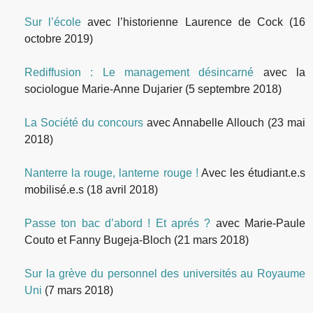
Sur l’école
avec l’historienne Laurence de Cock
(16
octobre 2019)
Rediffusion : Le management désincarné
avec la
sociologue Marie-Anne Dujarier
(5 septembre 2018)
La Société du concours
avec Annabelle Allouch
(23 mai
2018)
Nanterre la rouge, lanterne rouge !
Avec les étudiant.e.s
mobilisé.e.s
(18 avril 2018)
Passe ton bac d’abord ! Et aprés ?
avec Marie-Paule
Couto et Fanny Bugeja-Bloch
(21 mars 2018)
Sur la grève du personnel des universités au Royaume
Uni
(7 mars 2018)