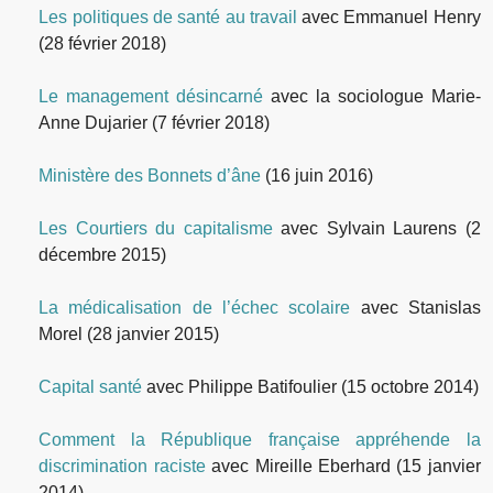
Les politiques de santé au travail
avec Emmanuel Henry
(28 février 2018)
Le management désincarné
avec la sociologue Marie-
Anne Dujarier
(7 février 2018)
Ministère des Bonnets d’âne
(16 juin 2016)
Les Courtiers du capitalisme
avec Sylvain Laurens
(2
décembre 2015)
La médicalisation de l’échec scolaire
avec Stanislas
Morel
(28 janvier 2015)
Capital santé
avec Philippe Batifoulier
(15 octobre 2014)
Comment la République française appréhende la
discrimination raciste
avec Mireille Eberhard
(15 janvier
2014)