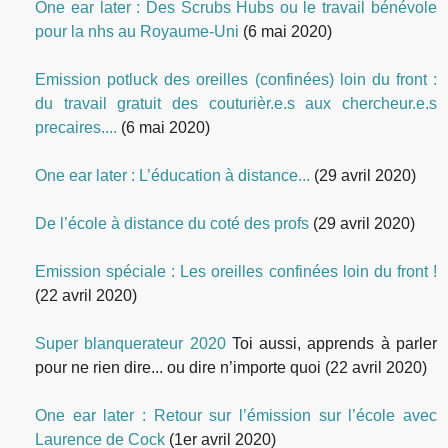
One ear later : Des Scrubs Hubs ou le travail bénévole
pour la nhs au Royaume-Uni
(6 mai 2020)
Emission potluck des oreilles (confinées) loin du front :
du travail gratuit des couturièr.e.s aux chercheur.e.s
precaires....
(6 mai 2020)
One ear later : L’éducation à distance...
(29 avril 2020)
De l’école à distance du coté des profs
(29 avril 2020)
Emission spéciale : Les oreilles confinées loin du front !
(22 avril 2020)
Super blanquerateur 2020
Toi aussi, apprends à parler
pour ne rien dire... ou dire n’importe quoi
(22 avril 2020)
One ear later : Retour sur l’émission sur l’école avec
Laurence de Cock
(1er avril 2020)