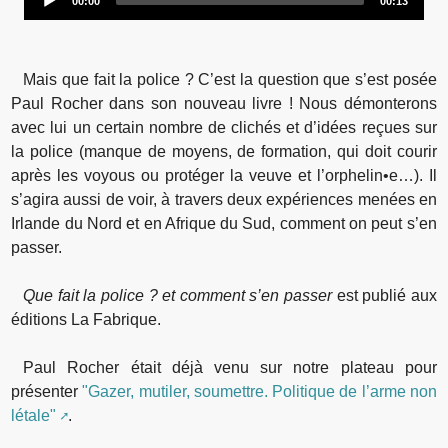
00:00
00:13
Player
Mais que fait la police ? C’est la question que s’est posée
Paul Rocher dans son nouveau livre ! Nous démonterons
avec lui un certain nombre de clichés et d’idées reçues sur
la police (manque de moyens, de formation, qui doit courir
après les voyous ou protéger la veuve et l’orphelin•e…). Il
s’agira aussi de voir, à travers deux expériences menées en
Irlande du Nord et en Afrique du Sud, comment on peut s’en
passer.
Que fait la police ? et comment s’en passer
est publié aux
éditions La Fabrique.
Paul Rocher était déjà venu sur notre plateau pour
présenter
"Gazer, mutiler, soumettre. Politique de l’arme non
létale"
.