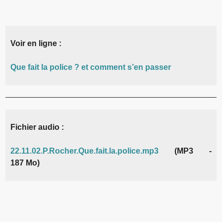
Voir en ligne :
Que fait la police ? et comment s’en passer
Fichier audio :
22.11.02.P.Rocher.Que.fait.la.police.mp3
(MP3 -
187 Mo)