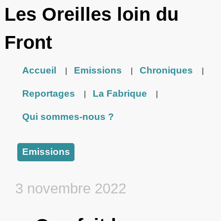
Les Oreilles loin du
Front
Accueil
Emissions
Chroniques
|
|
|
Reportages
La Fabrique
|
|
Qui sommes-nous ?
Emissions
3 novembre 2022