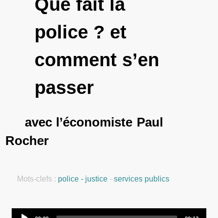
Que fait la
police ? et
comment s’en
passer
avec l’économiste Paul
Rocher
Mots-clefs :
police - justice
-
services publics
Audio