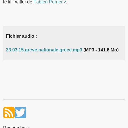
le fil Twitter de
Fabien Perrier
.
Fichier audio :
23.03.15.greve.nationale.grece.mp3
(MP3 - 141.6 Mo)
Rechercher :