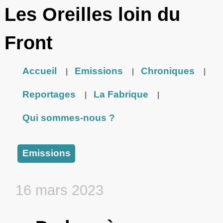
Les Oreilles loin du
Front
Accueil
Emissions
Chroniques
|
|
|
Reportages
La Fabrique
|
|
Qui sommes-nous ?
Emissions
16 mars 2023