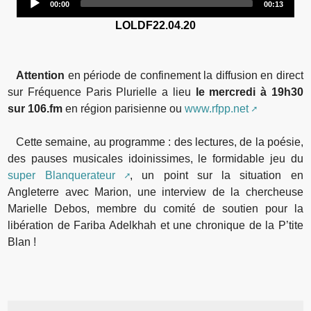
00:00
00:13
Player
LOLDF22.04.20
Attention
en période de confinement la diffusion en direct
sur Fréquence Paris Plurielle a lieu
le mercredi à 19h30
sur 106.fm
en région parisienne ou
www.rfpp.net
Cette semaine, au programme : des lectures, de la poésie,
des pauses musicales idoinissimes, le formidable jeu du
super Blanquerateur
, un point sur la situation en
Angleterre avec Marion, une interview de la chercheuse
Marielle Debos, membre du comité de soutien pour la
libération de Fariba Adelkhah et une chronique de la P’tite
Blan !