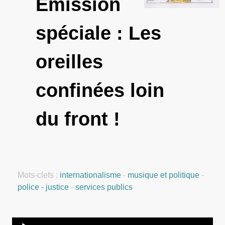
Emission
spéciale : Les
oreilles
confinées loin
du front !
Mots-clefs :
internationalisme
-
musique et politique
-
police - justice
-
services publics
Audio