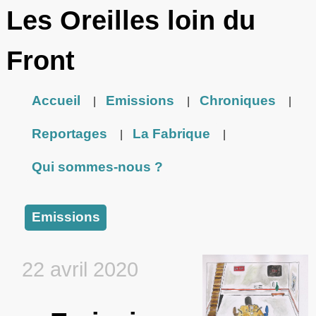
Les Oreilles loin du
Front
Accueil
Emissions
Chroniques
|
|
|
Reportages
La Fabrique
|
|
Qui sommes-nous ?
Emissions
22 avril 2020