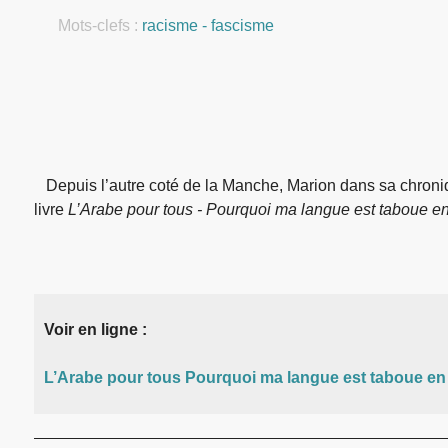
Mots-clefs :
racisme - fascisme
Depuis l’autre coté de la Manche, Marion dans sa chroniq
livre
L’Arabe pour tous - Pourquoi ma langue est taboue e
Voir en ligne :
L’Arabe pour tous Pourquoi ma langue est taboue en 