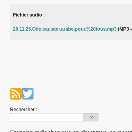
Fichier audio :
20.11.25.One.ear.later.arabe.pour.%20tous.mp3
(MP3 -
Rechercher :