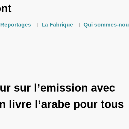
ont
Reportages
La Fabrique
Qui sommes-nou
|
|
our sur l’emission avec
 livre l’arabe pour tous