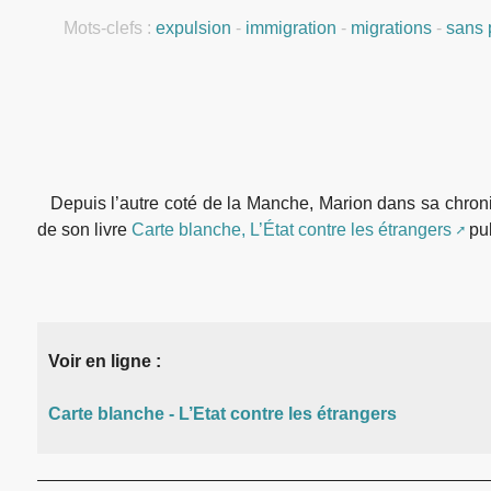
Mots-clefs :
expulsion
-
immigration
-
migrations
-
sans 
Depuis l’autre coté de la Manche, Marion dans sa chroniqu
de son livre
Carte blanche, L’État contre les étrangers
pub
Voir en ligne :
Carte blanche - L’Etat contre les étrangers