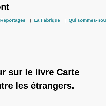
ont
Reportages
La Fabrique
Qui sommes-nou
|
|
r sur le livre Carte
tre les étrangers.