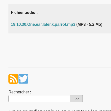
Fichier audio :
19.10.30.One.ear.later.k.parrot.mp3
(MP3 - 5.2 Mo)
Rechercher :