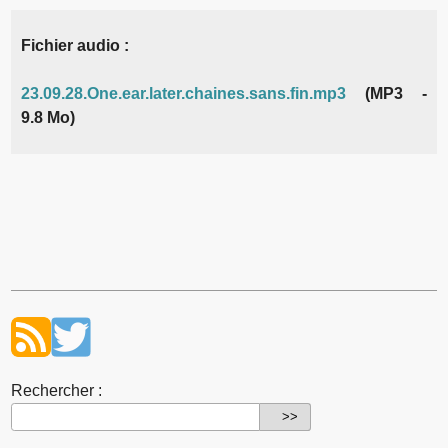
Fichier audio :
23.09.28.One.ear.later.chaines.sans.fin.mp3
(MP3 -
9.8 Mo)
Rechercher :