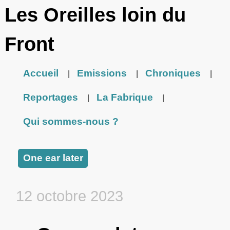
Les Oreilles loin du
Front
Accueil
Emissions
Chroniques
|
|
|
Reportages
La Fabrique
|
|
Qui sommes-nous ?
One ear later
12 octobre 2023