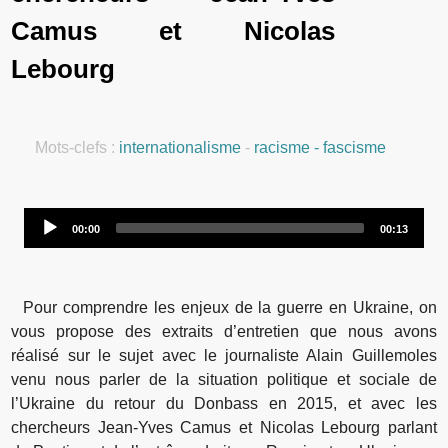
Camus et Nicolas
Lebourg
Mots-clefs :
internationalisme
-
racisme - fascisme
Audio
00:00
00:13
Player
Pour comprendre les enjeux de la guerre en Ukraine, on
vous propose des extraits d’entretien que nous avons
réalisé sur le sujet avec le journaliste Alain Guillemoles
venu nous parler de la situation politique et sociale de
l’Ukraine du retour du Donbass en 2015, et avec les
chercheurs Jean-Yves Camus et Nicolas Lebourg parlant