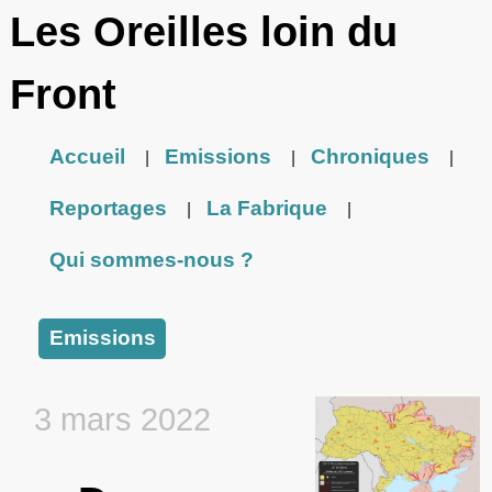
Les Oreilles loin du
Front
Accueil
Emissions
Chroniques
|
|
|
Reportages
La Fabrique
|
|
Qui sommes-nous ?
Emissions
3 mars 2022