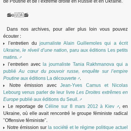
de Poutine et de l’extrême droite en Russie et en Ukraine.
📻☮️🇺🇦📻
Dans nos archives, pour aller plus loin vous pouvez
écouter :
l’entretien du
journaliste Alain Guillemoles qui a écrit
Ukraine, le réveil d’une nation
, paru aux éditions Les petits
matins.
l’entretien avec
la journaliste Tania Rakhmanova qui a
publié
Au cœur du pouvoir russe, enquête sur l’empire
Poutine
aux éditions La découverte
.
Notre émission avec
Jean-Yves Camus et Nicolas
Lebourg venus parler de leur livre
Les Droites extrêmes en
Europe
publié aux éditions du Seuil.
Le reportage de
Céline sur 8 mars 2012 à Kiev
, en
Ukraine, où elle avait rencontré le groupe féministe radical
"Offensive féministe".
Notre émission sur
la société et le régime politique actuel