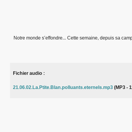
Notre monde s’effondre... Cette semaine, depuis sa campa
Fichier audio :
21.06.02.La.Ptite.Blan.polluants.eternels.mp3
(MP3 - 1