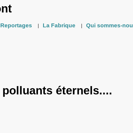
ont
Reportages
La Fabrique
Qui sommes-nou
|
|
 polluants éternels....