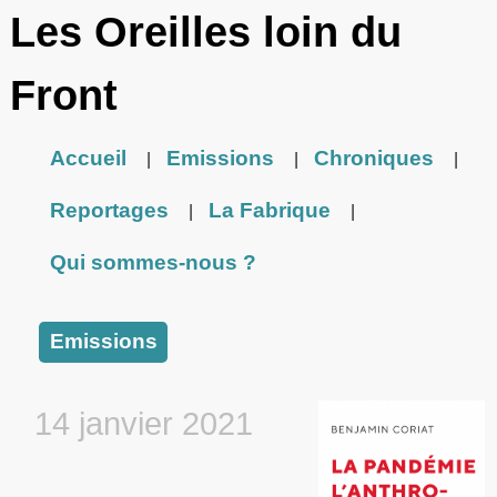
Les Oreilles loin du
Front
Accueil
Emissions
Chroniques
|
|
|
Reportages
La Fabrique
|
|
Qui sommes-nous ?
Emissions
14 janvier 2021