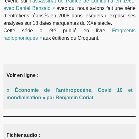
revenu sur
l’assassinat de Patrice de Lumbuma en 1961,
avec Daniel Bensaid
avec qui nous avions fait une série
d’entretiens réalisés en 2008 dans lesquels il expose ses
analyses sur 13 dates marquantes du XXe siècle.
Cette série a été publié en livre
Fragments
radiophoniques
aux éditions du Croquant.
Voir en ligne :
« Économie de l’anthropocène, Covid 19 et
mondialisation » par Benjamin Coriat
Fichier audio :