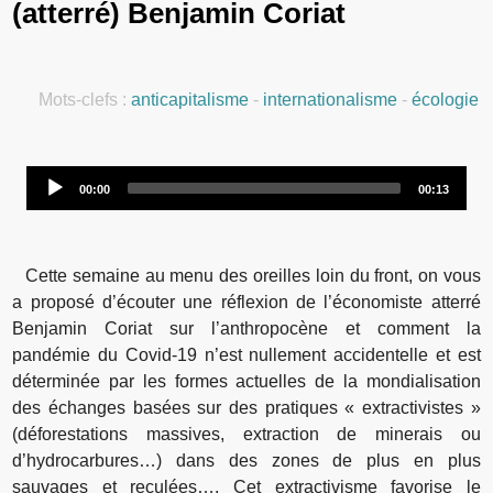
(atterré) Benjamin Coriat
Mots-clefs :
anticapitalisme
-
internationalisme
-
écologie
Audio
00:00
00:13
Player
Cette semaine au menu des oreilles loin du front, on vous
a proposé d’écouter une réflexion de l’économiste atterré
Benjamin Coriat sur l’anthropocène et comment la
pandémie du Covid-19 n’est nullement accidentelle et est
déterminée par les formes actuelles de la mondialisation
des échanges basées sur des pratiques « extractivistes »
(déforestations massives, extraction de minerais ou
d’hydrocarbures…) dans des zones de plus en plus
sauvages et reculées…. Cet extractivisme favorise le