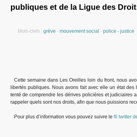
publiques et de la Ligue des Dro
Mots-clefs :
grève
-
mouvement social
-
police - justice
Cette semaine dans Les Oreilles loin du front, nous av
libertés publiques. Nous avons fait avec elle un état des 
tenté de comprendre les dérives policières et judiciaires 
rappeler quels sont nos droits, afin que nous puissions reco
Pour plus d’information vous pouvez suivre le
fil twitter