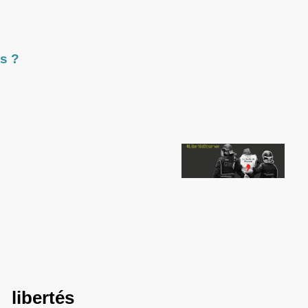
s ?
 libertés