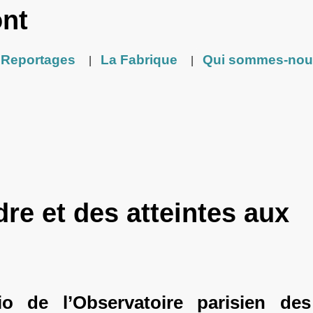
ont
Reportages
La Fabrique
Qui sommes-nou
|
|
dre et des atteintes aux
io de l’Observatoire parisien des