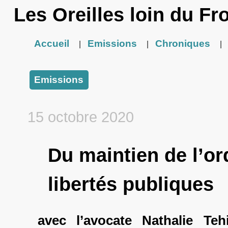
Les Oreilles loin du Fr
Accueil
Emissions
Chroniques
|
|
|
Emissions
15 octobre 2020
Du maintien de l’or
libertés publiques
avec l’avocate Nathalie Teh