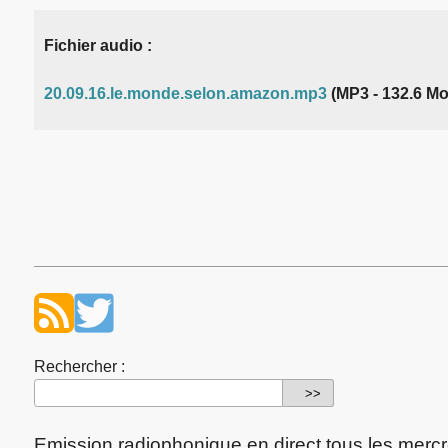
Fichier audio :
20.09.16.le.monde.selon.amazon.mp3
(MP3 - 132.6 Mo
Rechercher :
Emission radiophonique en direct tous les merc