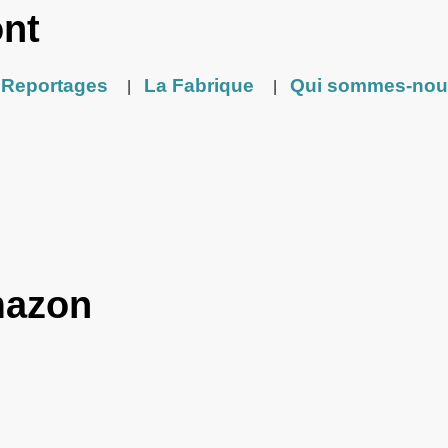
ont
Reportages
La Fabrique
Qui sommes-nou
|
|
mazon