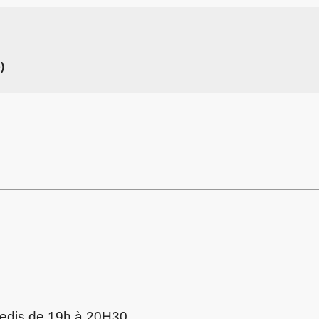
)
redis de 19h à 20H30