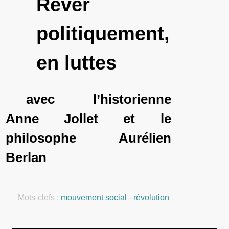
Rêver
politiquement,
en luttes
avec l’historienne
Anne Jollet et le
philosophe Aurélien
Berlan
Mots-clefs :
mouvement social
-
révolution