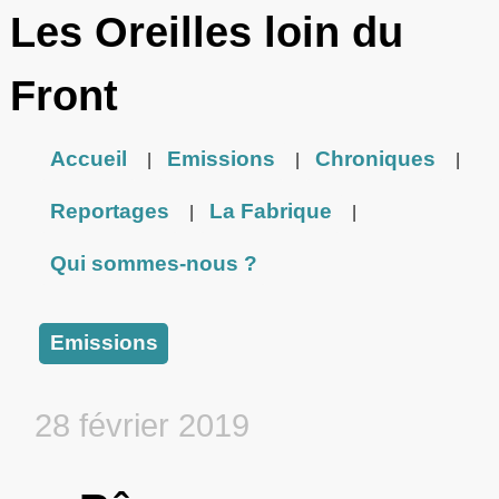
Les Oreilles loin du
Front
Accueil
Emissions
Chroniques
|
|
|
Reportages
La Fabrique
|
|
Qui sommes-nous ?
Emissions
28 février 2019