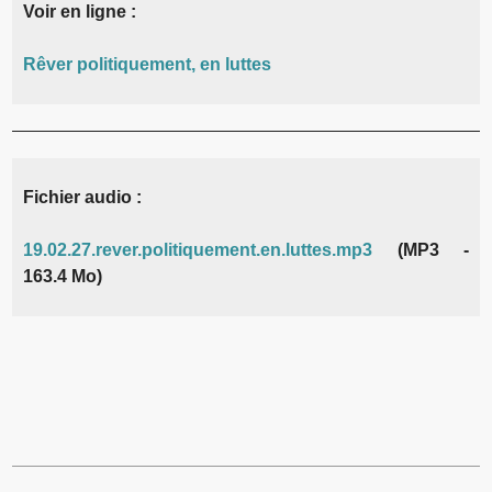
Voir en ligne :
Rêver politiquement, en luttes
Fichier audio :
19.02.27.rever.politiquement.en.luttes.mp3
(MP3 -
163.4 Mo)