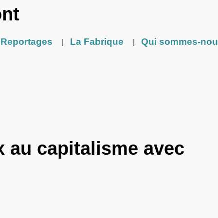
ont
Reportages
La Fabrique
Qui sommes-nou
|
|
x au capitalisme avec