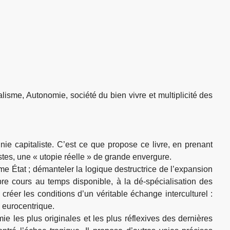
lisme, Autonomie, société du bien vivre et multiplicité des
nnie capitaliste. C’est ce que propose ce livre, en prenant
tes, une « utopie réelle » de grande envergure.
 État ; démanteler la logique destructrice de l’expansion
ibre cours au temps disponible, à la dé-spécialisation des
 créer les conditions d’un véritable échange interculturel :
n eurocentrique.
e les plus originales et les plus réflexives des dernières