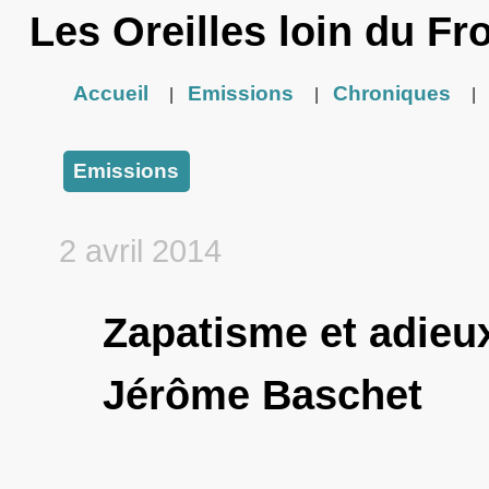
Les Oreilles loin du Fr
Accueil
Emissions
Chroniques
|
|
|
Emissions
2 avril 2014
Zapatisme et adieu
Jérôme Baschet