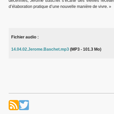
décennies, Jérôme Baschet s’écarte des vieilles recette
d’élaboration pratique d’une nouvelle manière de vivre. »
Fichier audio :
14.04.02.Jerome.Baschet.mp3
(MP3 - 101.3 Mo)