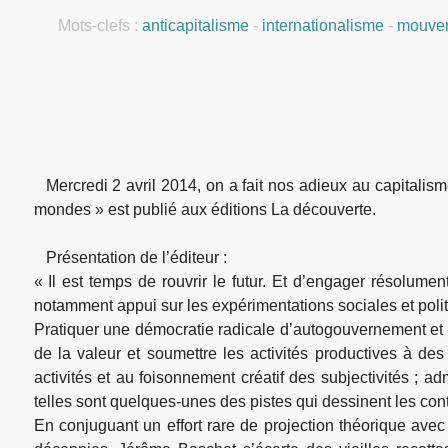
Mots-clefs :
anticapitalisme
-
internationalisme
-
mouvem
Mercredi 2 avril 2014, on a fait nos adieux au capitalis
mondes » est publié aux éditions La découverte.
Présentation de l’éditeur :
« Il est temps de rouvrir le futur. Et d’engager résolumen
notamment appui sur les expérimentations sociales et poli
Pratiquer une démocratie radicale d’autogouvernement et 
de la valeur et soumettre les activités productives à des
activités et au foisonnement créatif des subjectivités ; ad
telles sont quelques-unes des pistes qui dessinent les cont
En conjuguant un effort rare de projection théorique avec