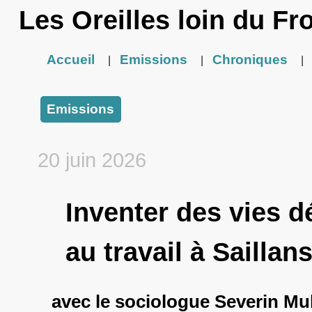
Les Oreilles loin du Fr
Accueil
Emissions
Chroniques
|
|
|
Emissions
20 juin 2026
Inventer des vies d
au travail à Saillan
avec le sociologue Severin Mul