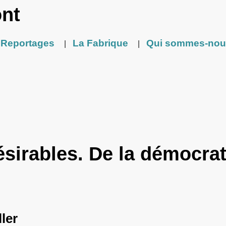
ont
Reportages
La Fabrique
Qui sommes-nou
|
|
ésirables. De la démocrat
s
ler