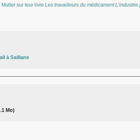
Muller sur leur livre
Les travailleurs du médicament L’industri
il à Saillans
.1 Mo)