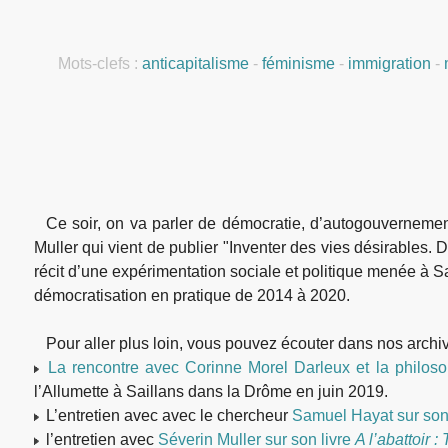
Mots-clefs :
anticapitalisme
-
féminisme
-
immigration
-
Ce soir, on va parler de démocratie, d’autogouverneme
Muller qui vient de publier "Inventer des vies désirables. 
récit d’une expérimentation sociale et politique menée à 
démocratisation en pratique de 2014 à 2020.
Pour aller plus loin, vous pouvez écouter dans nos archiv
La rencontre avec Corinne Morel Darleux et la philoso
l’Allumette à Saillans dans la Drôme en juin 2019.
L’entretien avec avec le chercheur
Samuel Hayat sur son
l’entretien avec
Séverin Muller sur son livre
A l’abattoir :