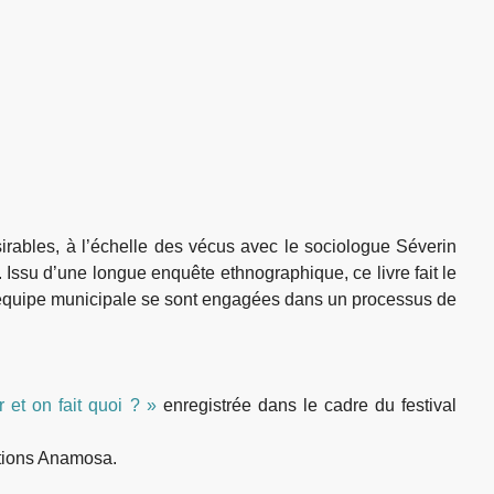
rables, à l’échelle des vécus avec le sociologue Séverin
. Issu d’une longue enquête ethnographique, ce livre fait le
 l’équipe municipale se sont engagées dans un processus de
 et on fait quoi ? »
enregistrée dans le cadre du festival
itions Anamosa.