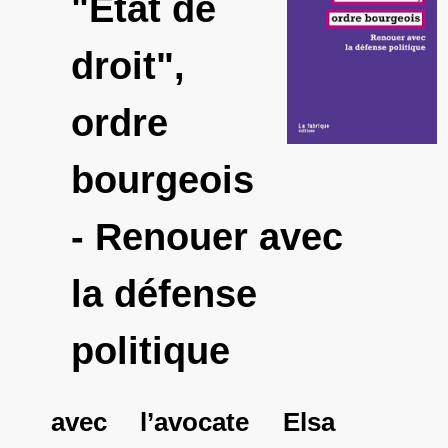
"État de
droit",
ordre
bourgeois
- Renouer avec
la défense
politique
avec l’avocate Elsa