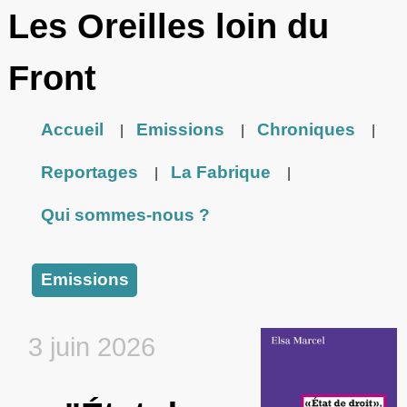
Les Oreilles loin du
Front
Accueil
Emissions
Chroniques
|
|
|
Reportages
La Fabrique
|
|
Qui sommes-nous ?
Emissions
3 juin 2026