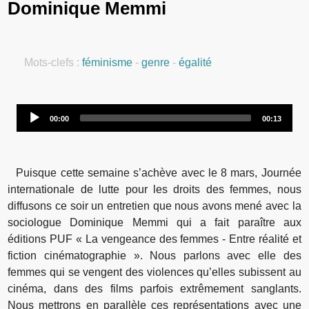
Dominique Memmi
Mots-clefs :
féminisme
-
genre
-
égalité
Audio
00:00
00:13
Player
Puisque cette semaine s’achève avec le 8 mars, Journée
internationale de lutte pour les droits des femmes, nous
diffusons ce soir un entretien que nous avons mené avec la
sociologue Dominique Memmi qui a fait paraître aux
éditions PUF « La vengeance des femmes - Entre réalité et
fiction cinématographie ». Nous parlons avec elle des
femmes qui se vengent des violences qu’elles subissent au
cinéma, dans des films parfois extrêmement sanglants.
Nous mettrons en parallèle ces représentations avec une