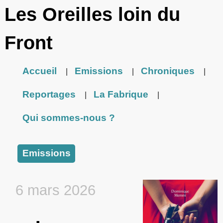
Les Oreilles loin du
Front
Accueil
Emissions
Chroniques
|
|
|
Reportages
La Fabrique
|
|
Qui sommes-nous ?
Emissions
6 mars 2026